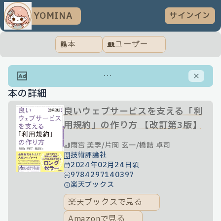
YOMINA
サインイン
本
ユーザー
…
本の詳細
良いウェブサービスを支える「利
用規約」の作り方 【改訂第3版】
雨宮 美季/片岡 玄一/橋詰 卓司
技術評論社
2024年02月24日頃
9784297140397
楽天ブックス
楽天ブックスで見る
Amazonで見る